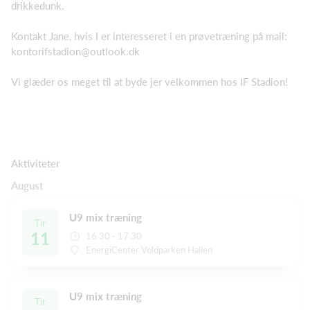
drikkedunk.
Kontakt Jane, hvis I er interesseret i en prøvetræning på mail:
kontorifstadion@outlook.dk
Vi glæder os meget til at byde jer velkommen hos IF Stadion!
Aktiviteter
August
U9 mix træning
Tir
11
16:30 - 17:30
EnergiCenter Voldparken Hallen
U9 mix træning
Tir