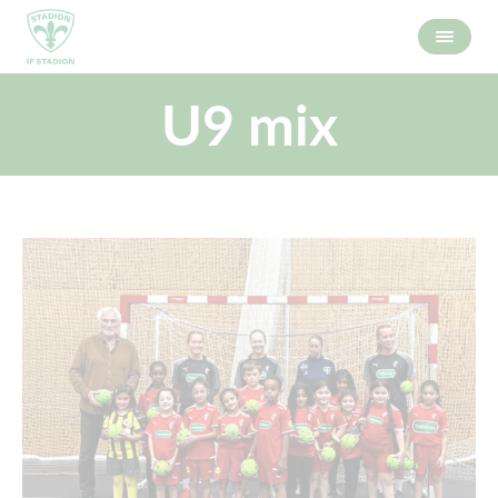
U9 mix