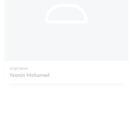
Ungtræner
Yasmin Mohamed