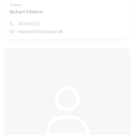
Træner
Robert Mielow
28300325
mielow67@hotmail.dk