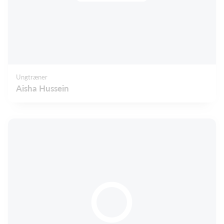
Ungtræner
Aisha Hussein