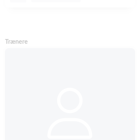
Trænere