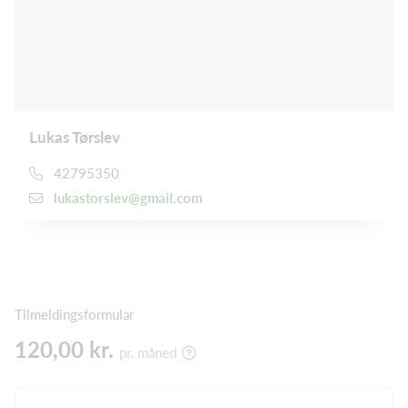
Lukas Tørslev
42795350
lukastorslev@gmail.com
Tilmeldingsformular
120,00 kr.
pr. måned