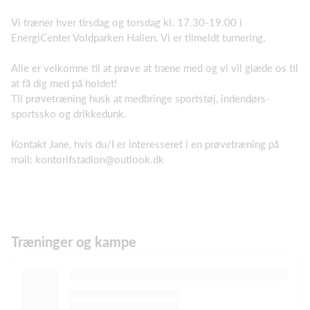
Vi træner hver tirsdag og torsdag kl. 17.30-19.00 i
EnergiCenter Voldparken Hallen. Vi er tilmeldt turnering.
Alle er velkomne til at prøve at træne med og vi vil glæde os til
at få dig med på holdet!
Til prøvetræning husk at medbringe sportstøj, indendørs-
sportssko og drikkedunk.
Kontakt Jane, hvis du/I er interesseret i en prøvetræning på
mail:
kontorifstadion@outlook.dk
Træninger og kampe